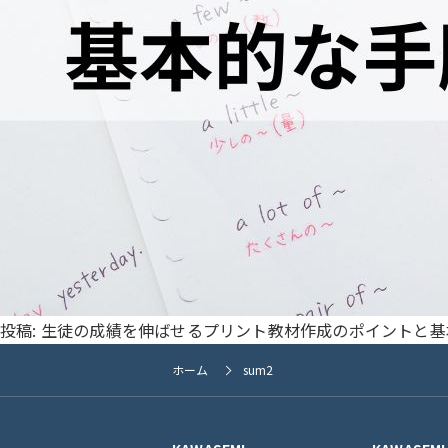
投稿:
生徒の成績を伸ばせるプリント教材作成のポイントと基
ホーム
sum2