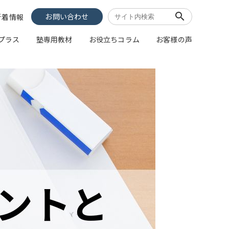
search
お問い合わせ
新着情報
像プラス
塾専用教材
お役立ちコラム
お客様の声