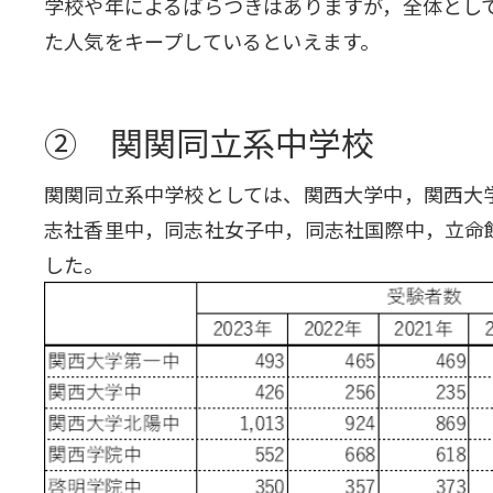
学校や年によるばらつきはありますが，全体とし
た人気をキープしているといえます。
② 関関同立系中学校
関関同立系中学校としては、関西大学中，関西大
志社香里中，同志社女子中，同志社国際中，立命
した。