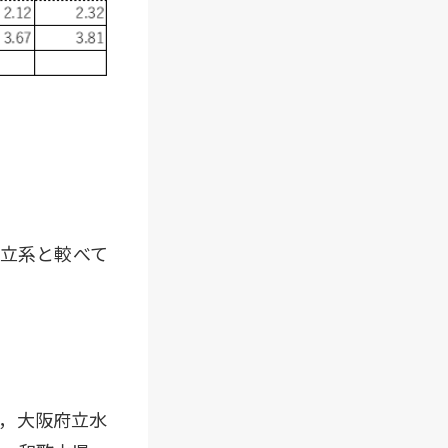
同立系と較べて
，大阪府立水