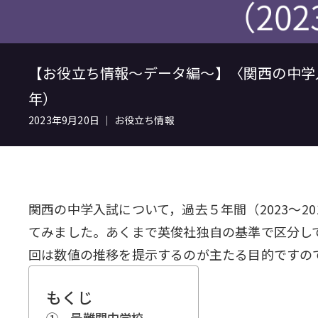
【お役立ち情報～データ編～】〈関西の中学入
年）
2023年9月20日 ｜ お役立ち情報
関西の中学入試について，過去５年間（2023～2
てみました。あくまで英俊社独自の基準で区分し
回は数値の推移を提示するのが主たる目的ですの
もくじ
① 最難関中学校