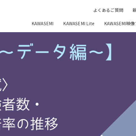
よくあるご質問
KAWASEMI
KAWASEMI Lite
KAWASEMI映