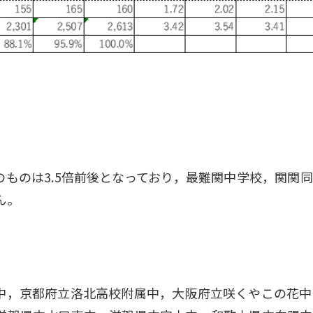
ものは3.5倍前後となっており，最難関中学校，関関
ん。
中，京都府立洛北高校附属中，大阪府立咲くやこの花中