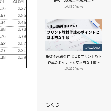
推移［2020年～2024年…
16,880 Views
お役立ち情報
生徒の成績を伸ばせるプリント教材
作成のポイントと基本的な手順…
15,255 Views
もくじ