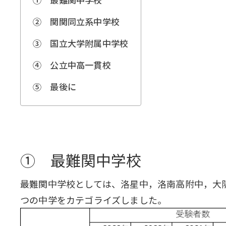
② 関関同立系中学校
③ 国立大学附属中学校
④ 公立中高一貫校
⑤ 最後に
① 最難関中学校
最難関中学校としては、洛星中，洛南高附中，大
つの中学をカテゴライズしました。