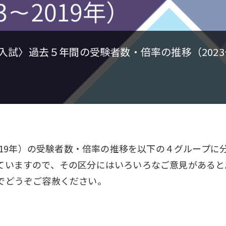
試〉過去５年間の受験者数・倍率の推移（2023~2
019年）の受験者数・倍率の推移を以下の４グループに
ていますので、その区分にはいろいろなご意見があると
でどうぞご容赦ください。