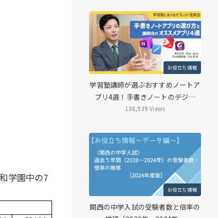
お役立ち情報
学習塾講師が選ぶおすすめノートア
プリ4選！手書きノートのデジ…
138,939 Views
和学園中の7
お役立ち情報
関西の中学入試の受験者数と倍率の