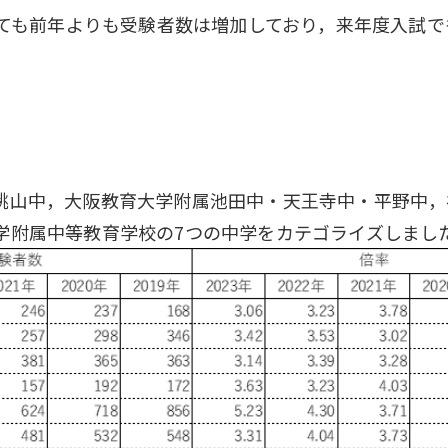
いても前年よりも受験者数は増加しており，来年度入試
桃山中，大阪教育大学附属池田中・天王寺中・平野中，
学附属中等教育学校の7つの中学をカテゴライズしまし