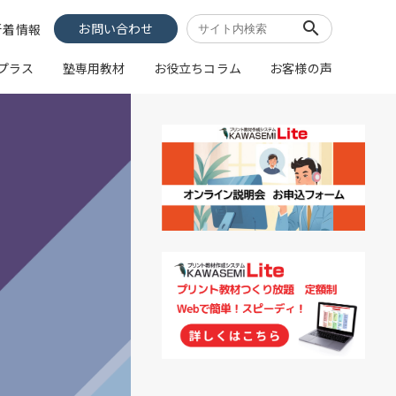
search
お問い合わせ
新着情報
像プラス
塾専用教材
お役立ちコラム
お客様の声