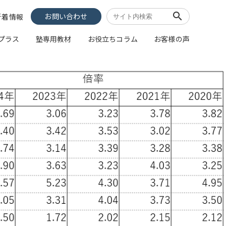
search
お問い合わせ
新着情報
像プラス
塾専用教材
お役立ちコラム
お客様の声