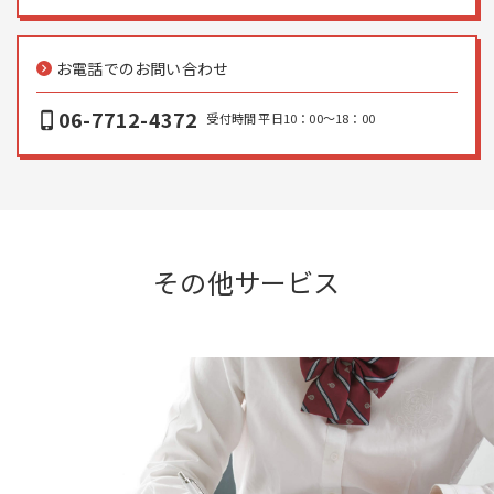
お電話でのお問い合わせ
keyboard_arrow_right
06-7712-4372
phone_iphone
受付時間 平日10：00〜18：00
その他サービス