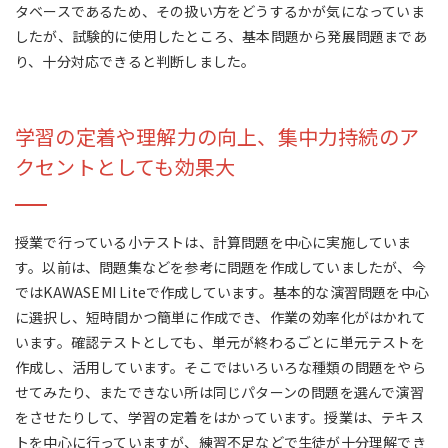
タベースであるため、その扱い方をどうするかが気になっていま
したが、試験的に使用したところ、基本問題から発展問題まであ
り、十分対応できると判断しました。
学習の定着や理解力の向上、集中力持続のア
クセントとしても効果大
授業で行っている小テストは、計算問題を中心に実施していま
す。以前は、問題集などを参考に問題を作成していましたが、今
ではKAWASEMI Liteで作成しています。基本的な演習問題を中心
に選択し、短時間かつ簡単に作成でき、作業の効率化がはかれて
います。確認テストとしても、単元が終わるごとに単元テストを
作成し、活用しています。そこではいろいろな種類の問題をやら
せてみたり、またできない所は同じパターンの問題を選んで演習
をさせたりして、学習の定着をはかっています。授業は、テキス
トを中心に行っていますが、練習不足などで生徒が十分理解でき