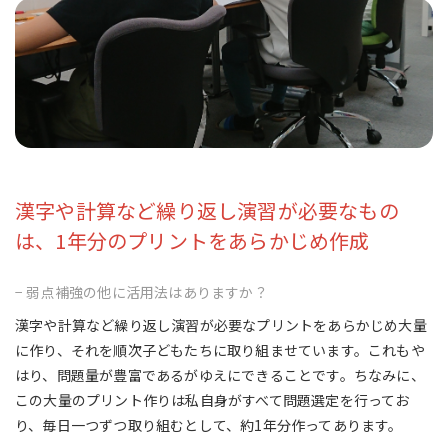
漢字や計算など繰り返し演習が必要なもの
は、1年分のプリントをあらかじめ作成
− 弱点補強の他に活用法はありますか？
漢字や計算など繰り返し演習が必要なプリントをあらかじめ大量
に作り、それを順次子どもたちに取り組ませています。これもや
はり、問題量が豊富であるがゆえにできることです。ちなみに、
この大量のプリント作りは私自身がすべて問題選定を行ってお
り、毎日一つずつ取り組むとして、約1年分作ってあります。