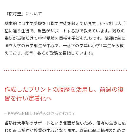
『桜灯塾』について
基本的には中学受験を目指す生徒を教えています。6〜7割は大手
塾に通う生徒で、当塾がサポートする形で教えています。残りの
生徒が当塾だけで中学受験を目指す子どもたちです。講師は主に
国立大学の医学部生が中心で、一番下の学年は小学1年生から教
えており、毎年十数名が受験を目指しています。
作成したプリントの履歴を活用し、前週の復
習を行い定着化へ
− KAWASEMI Lite導入のきっかけは？
当塾は大手塾のサポートという側面が強いため、個々の生徒に応
じた弱点補強が授業の中心となります。以前は弱点補強のために