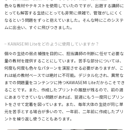
色々な教材やテキストを使用していたのですが、出題する講師に
とっても解答する生徒にとっても非常に煩雑で、管理がしにくく
なるという問題をずっと抱えていました。そんな時にこのシステ
ムに出会い、すぐに飛びつきました。
− KAWASEMI Liteをどのように使用していますか？
個々の生徒の弱点補強を目的に、担当講師の判断に任せて必要な
量の教材を提供することにしています。苦手な部分については、
何度も何度も色々なパターンを演習させる必要がありますが、こ
れは紙の教材ベースでは絶対に不可能。デジタル化され、異常な
までの問題量をコンテンツに持つKAWASEMI Liteだからこそでき
ることです。また、作成したプリントの履歴が残るので、前の週
にあまりできていない問題があれば、翌週にもう一度同じプリン
トをさせて定着を図っています。また、毎年大体の生徒が同じ単
元を苦手とする場合が多いので、一年前、二年前に作成したプリ
ントを繰り返し使うこともあります。