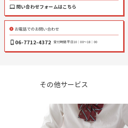
問い合わせフォームはこちら
laptop_mac
お電話でのお問い合わせ
keyboard_arrow_right
06-7712-4372
phone_iphone
受付時間 平日10：00〜18：00
その他サービス