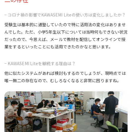
− コロナ禍の影響でKAWASEMI Liteの使い方は変化しましたか？
受験生は基本的に通塾していたので特に活用法の変化はありませ
んでした。ただ、小学5年生以下については当時何もできない状況
だったので、今思えば、メールで教材を配信してオンラインで授
業をするといったことにも活用できたのかなと思います。
− KAWASEMI Liteを継続する理由は？
他に似たシステムがあれば検討もするのでしょうが、現時点では
唯一無二の存在なので、むしろなくなると非常に困りますね。