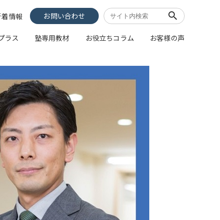
search
お問い合わせ
新着情報
像プラス
塾専用教材
お役立ちコラム
お客様の声