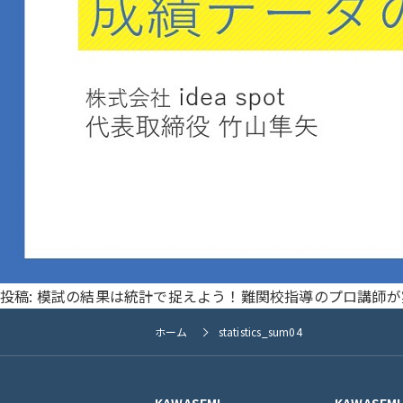
投稿:
模試の結果は統計で捉えよう！難関校指導のプロ講師が
ホーム
statistics_sum04