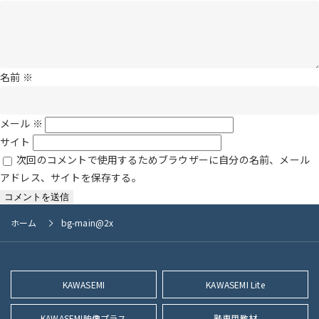
名前
※
メール
※
サイト
次回のコメントで使用するためブラウザーに自分の名前、メール
アドレス、サイトを保存する。
ホーム
bg-main@2x
KAWASEMI
KAWASEMI Lite
KAWASEMI映像プラス
塾専用教材