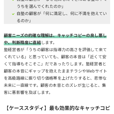
うちを選んでくれたのか」
自塾の顧客が「何に満足し、何に不満を抱えてい
るのか」
顧客ニーズの的確な理解は、キャッチコピーの良し悪し
や、判断精度に直結
します。
塾経営者が「うちの顧客は指導力の高さを評価して来て
くれている」と思っていても、顧客の本音は「近くて安
くて指導もそこそこ」だであったりします。塾経営者と
顧客の本音にギャップを抱えたままチラシやWebサイト
を高級路線に振り切り価格帯を上げたりすると、悲惨な
未来に一直線です。顧客の本音とのズレが生じると、集
客に悪影響を及ぼします。
【ケーススタディ】最も効果的なキャッチコピ