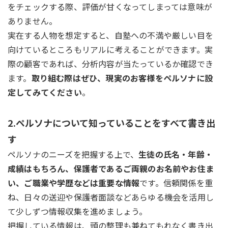
をチェックする際、評価が甘くなってしまっては意味が
ありません。
実在する人物を想定すると、自塾への不満や厳しい目を
向けているところもリアルに考えることができます。実
際の顧客であれば、分析内容が当たっているか確認でき
ます。
取り組む際はぜひ、現実のお客様をペルソナに設
定してみてください
。
2.ペルソナについて知っていることをすべて書き出
す
ペルソナのニーズを把握する上で、
生徒の氏名・年齢・
成績はもちろん、保護者であるご両親のお名前やお住ま
い、ご職業や学歴などは重要な情報
です。信頼関係を重
ね、日々の送迎や保護者面談などあらゆる機会を活用し
て少しずつ情報収集を進めましょう。
把握している情報は、頭の整理も兼ねてもれなく書き出