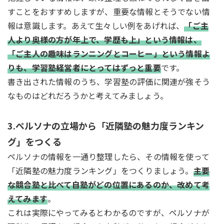
すことをおすすめしますが、重要な情報とそうでない情
報は意識します。あえて生々しい例をあげれば、
「ご主
人より奥様の方が年上で、学歴も上」という情報は、
「ご主人の趣味はランニングとコーヒー」という情報よ
りも、学習塾経営者にとってはずっと重要
です。
書き出された情報のうち、学習塾の評価に関連が強そう
なものはどれだろうかと考えてみましょう。
3.ペルソナの立場から「近隣塾の魅力度ランキン
グ」をつくる
ペルソナの情報を一通り整理したら、その情報を使って
「近隣塾の魅力度ランキング」をつくりましょう。
主要
な競合塾と比べて自塾がどの位置にあるのか、改めて考
えてみます
。
これは実際にやってみるとわかるのですが、ペルソナが