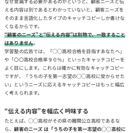
なぜ意識する必要があるのかというと、顧客ニーズと伝
える内容は別であるとわかっていないと、顧客ニーズを
そのまま言語化したタイプのキャッチコピーしか書けな
くなるからです。
“顧客のニーズ”と“伝える内容”は別物で、一致すること
はありません
。
学習塾の広告では、「◯◯高校合格を目指すあなたへ」
や「〇〇高校合格率９０％」といったキャッチコピーを
よく目にします。これらは確かに有効なキャッチコピー
ですが、「うちの子を第一志望の◯◯高校に受からせた
い」というニーズに応えるキャッチコピーはもっと幅広
く考えられます。
“伝える内容”を幅広く吟味する
たとえば、◯◯高校がその県の難関公立高校であるな
ら、
顧客のニーズ は「うちの子を第一志望の◯◯高校に