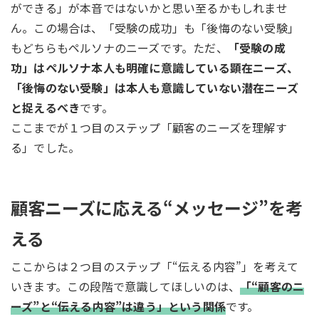
ができる」が本音ではないかと思い至るかもしれませ
ん。この場合は、「受験の成功」も「後悔のない受験」
もどちらもペルソナのニーズです。ただ、
「受験の成
功」はペルソナ本人も明確に意識している顕在ニーズ、
「後悔のない受験」は本人も意識していない潜在ニーズ
と捉えるべき
です。
ここまでが１つ目のステップ「顧客のニーズを理解す
る」でした。
顧客ニーズに応える“メッセージ”を考
える
ここからは２つ目のステップ「“伝える内容”」を考えて
いきます。この段階で意識してほしいのは、
「“顧客のニ
ーズ”と“伝える内容”は違う」という関係
です。