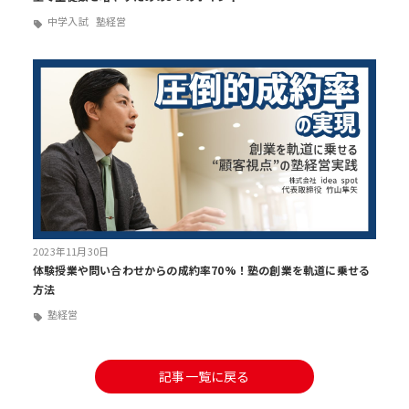
中学入試
塾経営
2023年11月30日
体験授業や問い合わせからの成約率70%！塾の創業を軌道に乗せる
方法
塾経営
記事一覧に戻る