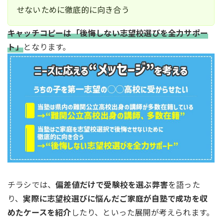
せないために徹底的に向き合う
キャッチコピーは「後悔しない志望校選びを全力サポー
ト」
となります。
チラシでは、
偏差値だけで受験校を選ぶ弊害
を語った
り、
実際に志望校選びに悩んだご家庭が自塾で成功を収
めたケースを紹介
したり、といった展開が考えられます。