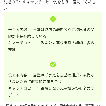
前述の２つのキャッチコピー例をもう一度見てくださ
い。
伝える内容 ： 当塾は県内の難関公立高校出身の講
師が多数在籍している
キャッチコピー ： 難関公立高校出身の講師、多数
在籍
伝える内容 ： 当塾はご家庭を志望校選択で後悔さ
せないために徹底的に向き合う
キャッチコピー ： 後悔しない志望校選びを全力サ
ポート
“伝える内容”と“キャッチコピー”はかなり近い表現
にな