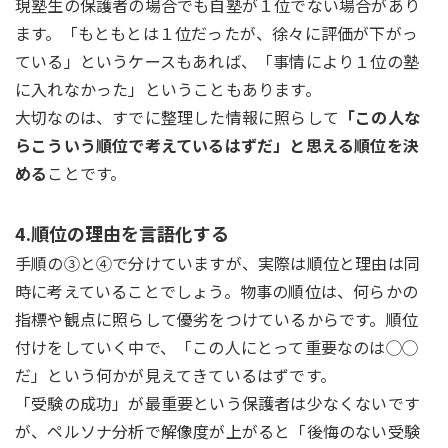
現塾生の保護者の場合でも自塾が１位でない場合があり
ます。「もともとは１位だったが、徐々に評価が下がっ
ている」というケースもあれば、「事情により１位の塾
に入れなかった」ということもあります。
大切なのは、すでに整理した情報に照らして
「この人な
らこういう順位で考えているはずだ」と思える順位を決
める
ことです。
4.順位の理由を言語化する
手順の③と④で分けていますが、実際は順位と理由は同
時に考えていることでしょう。物事の順位は、何らかの
指標や観点に照らして優劣をつけているからです。順位
付けをしていく中で、「この人にとって重要なのは◯◯
だ」という何かが見えてきているはずです。
「受験の成功」が最重要という保護者は少なくないです
が、ペルソナ分析で解像度が上がると「後悔のない受験