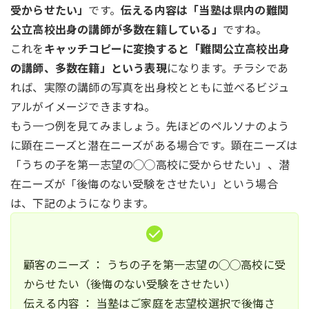
受からせたい」
です。
伝える内容は「当塾は県内の難関
公立高校出身の講師が多数在籍している」
ですね。
これを
キャッチコピーに変換すると「難関公立高校出身
の講師、多数在籍」という表現
になります。チラシであ
れば、実際の講師の写真を出身校とともに並べるビジュ
アルがイメージできますね。
もう一つ例を見てみましょう。先ほどのペルソナのよう
に顕在ニーズと潜在ニーズがある場合です。顕在ニーズは
「うちの子を第一志望の◯◯高校に受からせたい」、潜
在ニーズが「後悔のない受験をさせたい」という場合
は、下記のようになります。
顧客のニーズ ： うちの子を第一志望の◯◯高校に受
からせたい（後悔のない受験をさせたい）
伝える内容 ： 当塾はご家庭を志望校選択で後悔さ