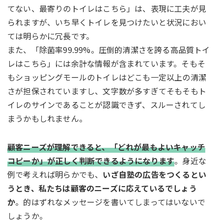
てない、最寄りのトイレはこちら」は、表現に工夫が見
られますが、いち早くトイレを見つけたいと状況におい
ては明らかに冗長です。
また、「除菌率99.99%。圧倒的清潔さを誇る高品質トイ
レはこちら」には余計な情報が含まれています。そもそ
もショッピングモールのトイレはどこも一定以上の清潔
さが担保されていますし、文字数が多すぎてそもそもト
イレのサインであることが認識できず、スルーされてし
まうかもしれません。
顧客ニーズが理解できると、「どれが最もよいキャッチ
コピーか」が正しく判断できるようになります
。身近な
例で考えれば明らかでも、
いざ自塾の広告をつくるとい
うとき、私たちは顧客のニーズに応えているでしょう
か
。的はずれなメッセージを書いてしまってはいないで
しょうか。