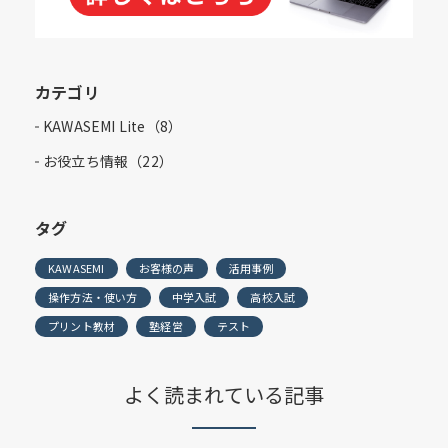
カテゴリ
KAWASEMI Lite（8）
お役立ち情報（22）
タグ
KAWASEMI
お客様の声
活用事例
操作方法・使い方
中学入試
高校入試
プリント教材
塾経営
テスト
よく読まれている記事