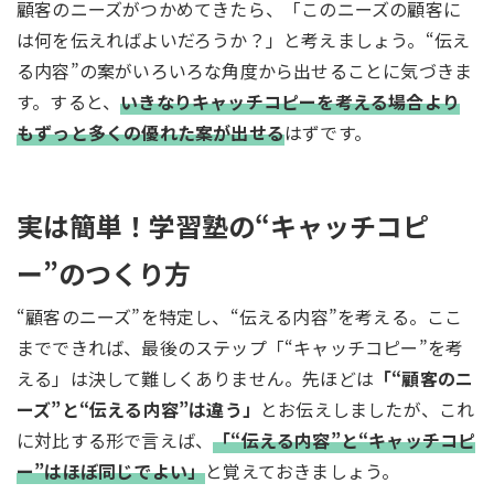
顧客のニーズがつかめてきたら、「このニーズの顧客に
は何を伝えればよいだろうか？」と考えましょう。“伝え
る内容”の案がいろいろな角度から出せることに気づきま
す。すると、
いきなりキャッチコピーを考える場合より
もずっと多くの優れた案が出せる
はずです。
実は簡単！学習塾の“キャッチコピ
ー”のつくり方
“顧客のニーズ”を特定し、“伝える内容”を考える。ここ
までできれば、最後のステップ「“キャッチコピー”を考
える」は決して難しくありません。先ほどは
「“顧客のニ
ーズ”と“伝える内容”は違う」
とお伝えしましたが、これ
に対比する形で言えば、
「“伝える内容”と“キャッチコピ
ー”はほぼ同じでよい」
と覚えておきましょう。