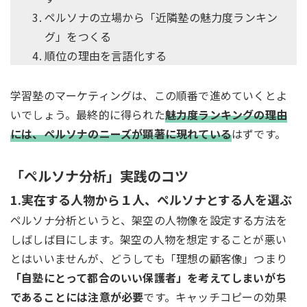
ペルソナの立場から「近隣塾の魅力度ランキン
グ」をつくる
順位の理由を言語化する
学習塾のマーケティングは、この順番で進めていくとよ
いでしょう。最終的に得られた
魅力度ランキングの理由
には、ペルソナのニーズが顕著に現れている
はずです。
「ペルソナ分析」実践のコツ
1.実在する人物から１人、ペルソナとする人を選ぶ
ペルソナ分析というと、架空の人物像を設定する方法を
しばしば目にします。架空の人物を想定することが悪い
とはいいませんが、どうしても「理想の顧客像」つまり
「自塾にとって都合のいい保護者」を考えてしまいがち
であることには注意が必要
です。キャッチコピーの効果