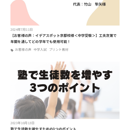
2024年7月11日
【お客様の声：イデアスポット京都校様＜中学受験＞】工夫次第で
年間を通してどの学年でも使用可能！
お客様の声
中学入試
プリント教材
2023年10月13日
塾で生徒数を増やすための3つのポイント