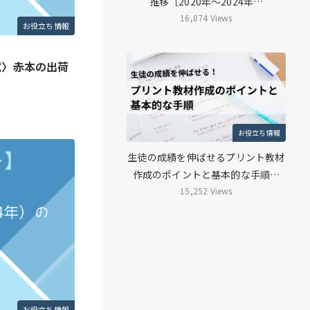
推移［2020年～2024年…
16,874 Views
お役立ち情報
試〉赤本の出荷
お役立ち情報
生徒の成績を伸ばせるプリント教材
作成のポイントと基本的な手順…
15,252 Views
お役立ち情報