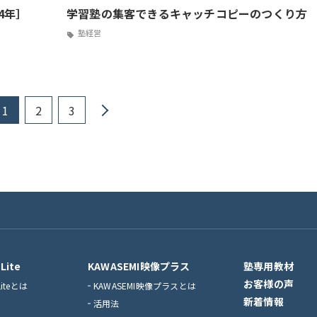
4年］
学習塾の集客できるキャッチコピーのつくり方
塾経営
1
2
3
Lite
KAWASEMI映像プラス
塾専用教材
お客様の声
Liteとは
KAWASEMI映像プラスとは
新着情報
活用法