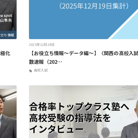
役立ち情報
2025年12月24日
二極化
【お役立ち情報～データ編～】〈関西の高校入
数速報（202…
高校入試