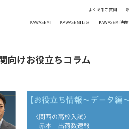
よくあるご質問
KAWASEMI
KAWASEMI Lite
KAWASEMI映
関向けお役立ちコラム