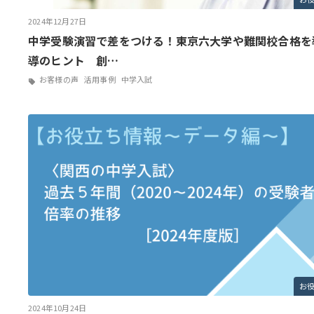
2024年12月27日
中学受験演習で差をつける！東京六大学や難関校合格を
導のヒント 創…
お客様の声
活用事例
中学入試
お
2024年10月24日