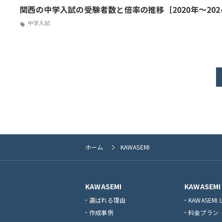
関西の中学入試の受験者数と倍率の推移［2020年～202
中学入試
ホーム
KAWASEMI
KAWASEMI
KAWASEMI 
選ばれる理由
KAWASEMI 
作成事例
料金プラン