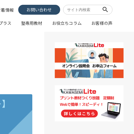
search
お問い合わせ
新着情報
像プラス
塾専用教材
お役立ちコラム
お客様の声