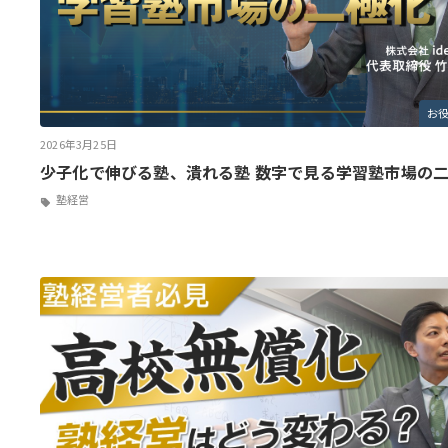
お
2026年3月25日
少子化で伸びる塾、潰れる塾 数字で見る学習塾市場の
塾経営