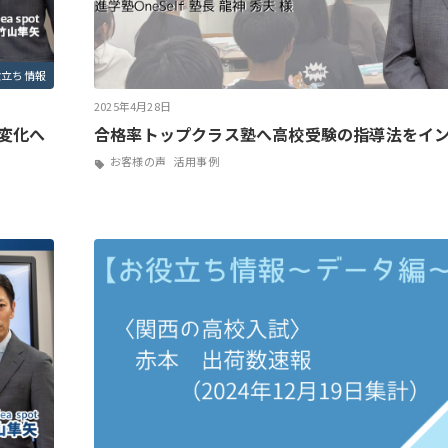
役立ち情報
2025年4月28日
変化へ
合格率トップクラス塾へ高校受験の指導法をイ
お客様の声
活用事例