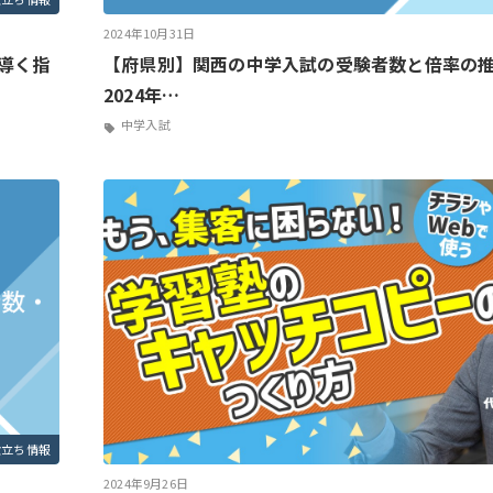
2024年10月31日
導く指
【府県別】関西の中学入試の受験者数と倍率の推移
2024年…
中学入試
役立ち情報
2024年9月26日