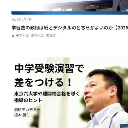
お
2025年1月8日
学習塾の教材は紙とデジタルのどちらがよいのか【202
中学入試
高校入試
塾経営
お