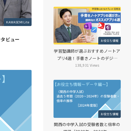
KAWASEMI Lite
ンタビュー
お役立ち情報
学習塾講師が選ぶおすすめノートア
プリ4選！手書きノートのデジ…
138,931 Views
お役立ち情報
関西の中学入試の受験者数と倍率の